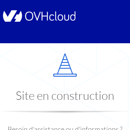
Site en construction
Besoin d'assistance ou d'informations ?